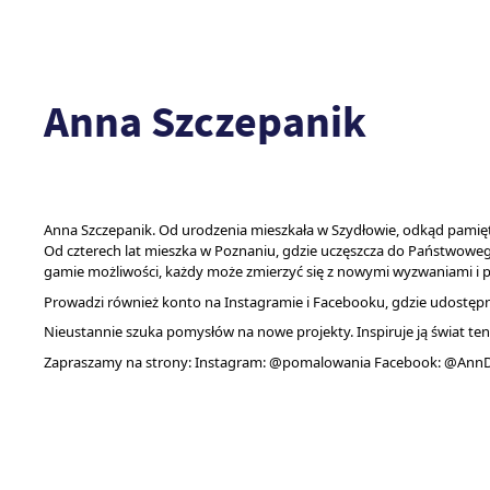
Anna Szczepanik
Anna Szczepanik. Od urodzenia mieszkała w Szydłowie, odkąd pamięta,
Od czterech lat mieszka w Poznaniu, gdzie uczęszcza do Państwowego Li
gamie możliwości, każdy może zmierzyć się z nowymi wyzwaniami i poz
Prowadzi również konto na Instagramie i Facebooku, gdzie udostępnia 
Nieustannie szuka pomysłów na nowe projekty. Inspiruje ją świat ten 
Zapraszamy na strony: Instagram: @pomalowania Facebook: @Ann