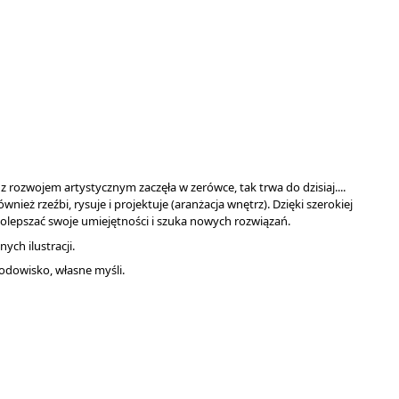
rozwojem artystycznym zaczęła w zerówce, tak trwa do dzisiaj....
eż rzeźbi, rysuje i projektuje (aranżacja wnętrz). Dzięki szerokiej
polepszać swoje umiejętności i szuka nowych rozwiązań.
ch ilustracji.
rodowisko, własne myśli.