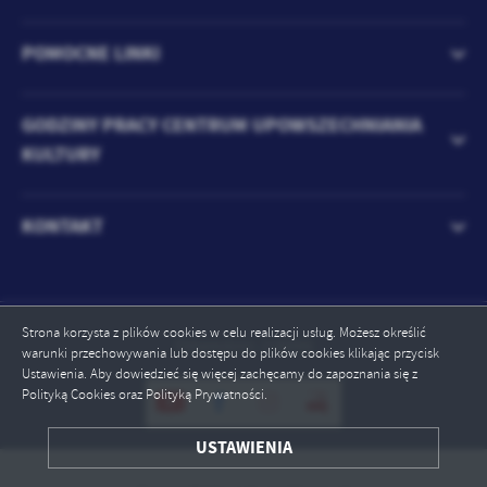
treści w postaci wiadomości, ofert, komunikatów mediów
społecznościowych.
POMOCNE LINKI
GODZINY PRACY CENTRUM UPOWSZECHNIANIA
KULTURY
KONTAKT
Strona korzysta z plików cookies w celu realizacji usług. Możesz określić
Odwiedzin: 228066
warunki przechowywania lub dostępu do plików cookies klikając przycisk
Ustawienia. Aby dowiedzieć się więcej zachęcamy do zapoznania się z
Polityką Cookies oraz Polityką Prywatności.
USTAWIENIA
ZAPISZ WYBRANE