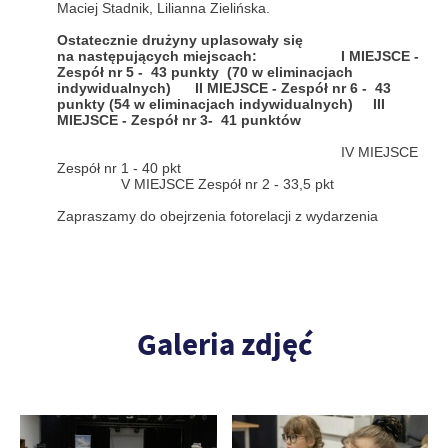
Maciej Stadnik, Lilianna Zielińska.
Ostatecznie drużyny uplasowały się
na następujących miejscach: I MIEJSCE -
Zespół nr 5 - 43 punkty (70 w eliminacjach
indywidualnych) II MIEJSCE - Zespół nr 6 - 43
punkty (54 w eliminacjach indywidualnych) III
MIEJSCE - Zespół nr 3- 41 punktów
IV MIEJSCE
Zespół nr 1 - 40 pkt
V MIEJSCE Zespół nr 2 - 33,5 pkt
Zapraszamy do obejrzenia fotorelacji z wydarzenia
Galeria zdjęć